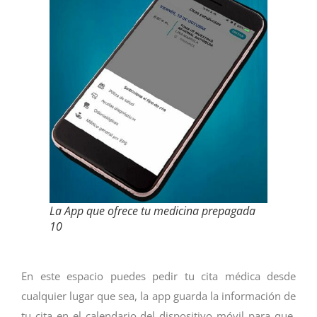
La App que ofrece tu medicina prepagada
10
En este espacio puedes pedir tu cita médica desde
cualquier lugar que sea, la app guarda la información de
tu cita en el calendario del dispositivo móvil para que,