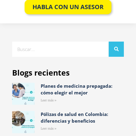
HABLA CON UN ASESOR
Blogs recientes
Planes de medicina prepagada:
cómo elegir el mejor
Leer más »
Pólizas de salud en Colombia:
diferencias y beneficios
Leer más »