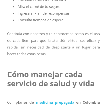
Mira el carné de tu seguro
Ingresa al Plan de recompensas
Consulta tiempos de espera
Continúa con nosotros y te contaremos como es el uso
de cada ítem para que la atención virtual sea eficaz y
rápida, sin necesidad de desplazarte a un lugar para
hacer todas estas cosas.
Cómo manejar cada
servicio de salud y vida
Con
planes de
medicina prepagada
en Colombia