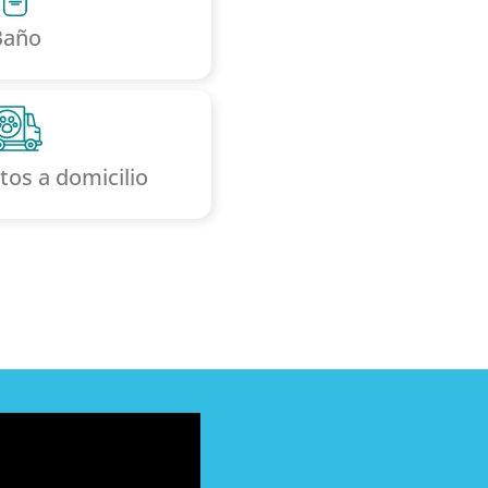
Baño
os a domicilio