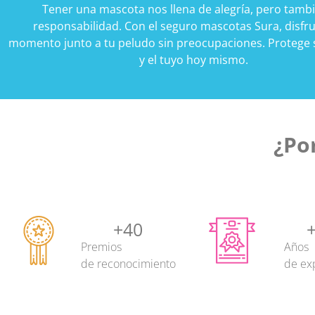
Tener una mascota nos llena de alegría, pero tamb
responsabilidad. Con el seguro mascotas Sura, disfr
momento junto a tu peludo sin preocupaciones. Protege 
y el tuyo hoy mismo.
¿Po
+
40
Premios
Años
de reconocimiento
de ex