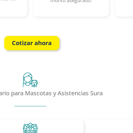
monto asegurado.
Cotizar ahora
ario para Mascotas y Asistencias Sura