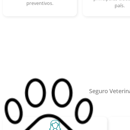
preventivos.
país.
Seguro Veterin