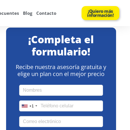
¡Quiero más
ecuentes
Blog
Contacto
información!
¡Completa el
formulario!
Recibe nuestra asesoría gratuita y
elige un plan con el mejor precio