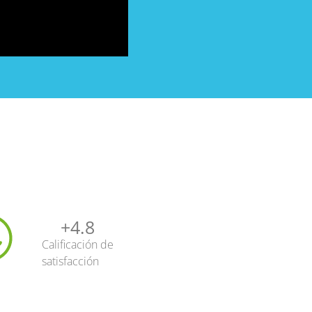
+
4.8
Calificación de
satisfacción