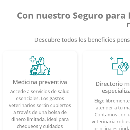
Con nuestro Seguro para 
Descubre todos los beneficios pens
Medicina preventiva
Directorio m
especializ
Accede a servicios de salud
esenciales. Los gastos
Elige librement
veterinarios serán cubiertos
atender a tu m
a través de una bolsa de
Contamos con u
dinero limitada, ideal para
veterinaria robus
chequeos y cuidados
principales ciud