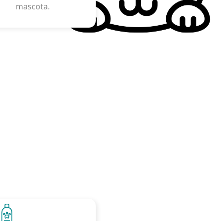
mascota.