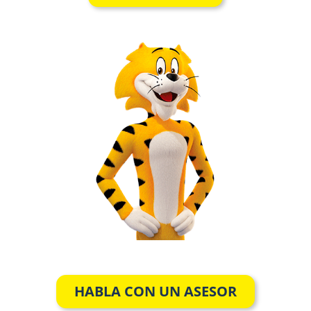
HABLA CON UN ASESOR