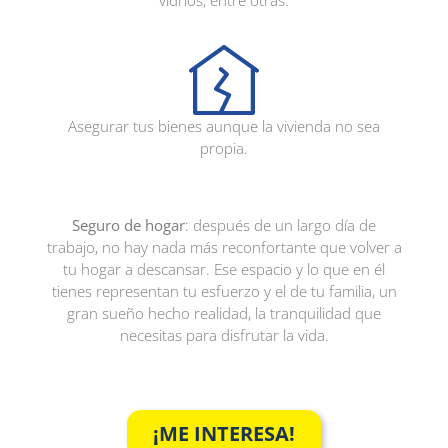
vidrios, entre otras.
Asegurar tus bienes aunque la vivienda no sea
propia.
Seguro de hogar
: después de un largo día de
trabajo, no hay nada más reconfortante que volver a
tu hogar a descansar. Ese espacio y lo que en él
tienes representan tu esfuerzo y el de tu familia, un
gran sueño hecho realidad, la tranquilidad que
necesitas para disfrutar la vida.​​​​
¡ME INTERESA!