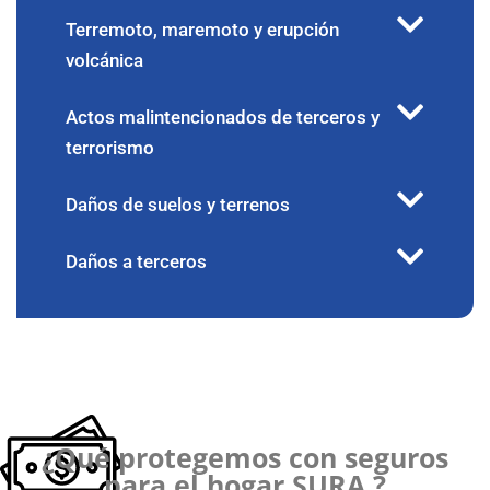
Terremoto, maremoto y erupción
volcánica
Actos malintencionados de terceros y
terrorismo
Daños de suelos y terrenos
Daños a terceros
¿Qué protegemos con seguros
para el hogar SURA ?