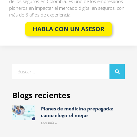
de los seguros en Colombia. Es uno de los empresarios
pioneros en impactar el mercado digital en seguros, con
más de 8 años de experiencia.
HABLA CON UN ASESOR
Blogs recientes
Planes de medicina prepagada:
cómo elegir el mejor
Leer más »