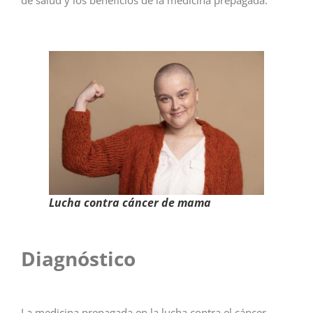
Lucha contra cáncer de mama
Diagnóstico
La medicina prepagada en la lucha contra el cáncer