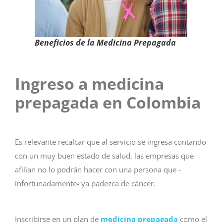
Beneficios de la Medicina Prepagada
Ingreso a medicina
prepagada en Colombia
Es relevante recalcar que al servicio se ingresa contando
con un muy buen estado de salud, las empresas que
afilian no lo podrán hacer con una persona que -
infortunadamente- ya padezca de cáncer.
Inscribirse en un plan de
medicina prepagada
como el