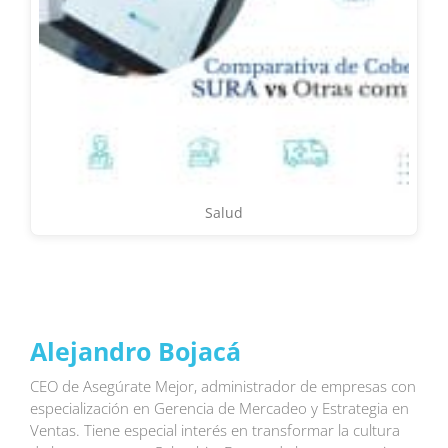
Salud
Alejandro Bojacá
CEO de Asegúrate Mejor, administrador de empresas con
especialización en Gerencia de Mercadeo y Estrategia en
Ventas. Tiene especial interés en transformar la cultura