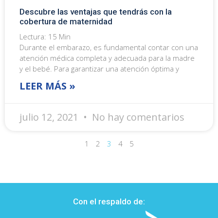
Descubre las ventajas que tendrás con la
cobertura de maternidad
Lectura:
15
Min
Durante el embarazo, es fundamental contar con una
atención médica completa y adecuada para la madre
y el bebé. Para garantizar una atención óptima y
LEER MÁS »
julio 12, 2021
No hay comentarios
1
2
3
4
5
Con el respaldo de: