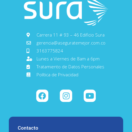
Carrera 11 # 93 – 46 Edificio Sura
gerencia@aseguratemejor.com.co
3163775824
Lunes a Viernes de 8am a 6pm
Tratamiento de Datos Personales
Política de Privacidad
Contacto