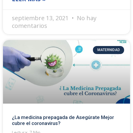
septiembre 13, 2021
No hay
comentarios
MATERNIDAD
¿La medicina prepagada de Asegúrate Mejor
cubre el coronavirus?
Lectura:
7
Min