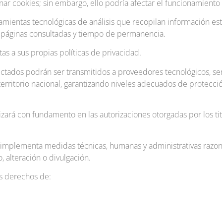
ar cookies; sin embargo, ello podría afectar el funcionamiento d
rramientas tecnológicas de análisis que recopilan información est
, páginas consultadas y tiempo de permanencia.
as a sus propias políticas de privacidad.
lectados podrán ser transmitidos a proveedores tecnológicos, s
territorio nacional, garantizando niveles adecuados de protecció
izará con fundamento en las autorizaciones otorgadas por los tit
plementa medidas técnicas, humanas y administrativas razona
 alteración o divulgación.
os derechos de: