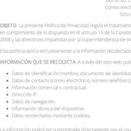
Domicilio: C
Correo elect
Sitio
OBJETO
. La presente Política de Privacidad regula el tratami
en cumplimiento de lo dispuesto en el artículo 15 de la Consti
2008 y las directrices impartidas por la Superintendencia de In
Esta política aplica exclusivamente a la información recolectad
INFORMACIÓN QUE SE RECOLECTA
. A través del sitio web po
Datos de identificación (nombre, documento de identidad
Datos de contacto (correo electrónico, número telefónico)
Información comercial o contractual.
Dirección IP.
Datos de navegación.
Información técnica del dispositivo.
Datos recolectados mediante cookies.
La información podrá ser suministrada directamente por el us