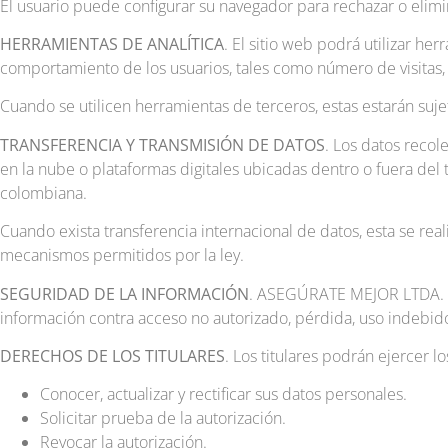
El usuario puede configurar su navegador para rechazar o elimin
HERRAMIENTAS DE ANALÍTICA
. El sitio web podrá utilizar he
comportamiento de los usuarios, tales como número de visitas
Cuando se utilicen herramientas de terceros, estas estarán sujet
TRANSFERENCIA Y TRANSMISIÓN DE DATOS
. Los datos reco
en la nube o plataformas digitales ubicadas dentro o fuera del 
colombiana.
Cuando exista transferencia internacional de datos, esta se real
mecanismos permitidos por la ley.
SEGURIDAD DE LA INFORMACIÓN
. ASEGÚRATE MEJOR LTDA. im
información contra acceso no autorizado, pérdida, uso indebido,
DERECHOS DE LOS TITULARES
. Los titulares podrán ejercer l
Conocer, actualizar y rectificar sus datos personales.
Solicitar prueba de la autorización.
Revocar la autorización.