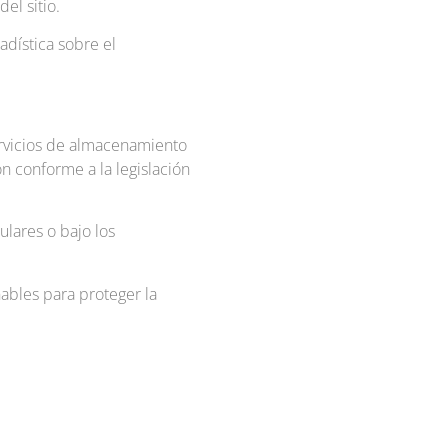
el sitio.
adística sobre el
ervicios de almacenamiento
n conforme a la legislación
ulares o bajo los
bles para proteger la