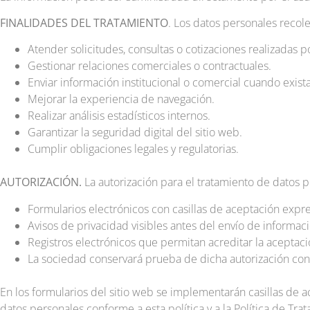
FINALIDADES DEL TRATAMIENTO
. Los datos personales recole
Atender solicitudes, consultas o cotizaciones realizadas po
Gestionar relaciones comerciales o contractuales.
Enviar información institucional o comercial cuando exista
Mejorar la experiencia de navegación.
Realizar análisis estadísticos internos.
Garantizar la seguridad digital del sitio web.
Cumplir obligaciones legales y regulatorias.
AUTORIZACIÓN.
La autorización para el tratamiento de datos 
Formularios electrónicos con casillas de aceptación expr
Avisos de privacidad visibles antes del envío de informaci
Registros electrónicos que permitan acreditar la aceptaci
La sociedad conservará prueba de dicha autorización conf
En los formularios del sitio web se implementarán casillas de a
datos personales conforme a esta política y a la Política de Tr