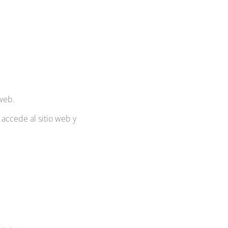
 web.
accede al sitio web y