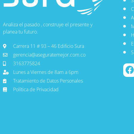
S
C
A
Analiza el pasado , construye el presente y
M
planea tu futuro.
H
E
Carrera 11 # 93 – 46 Edificio Sura
S
gerencia@aseguratemejor.com.co
3163775824
Lunes a Viernes de 8am a 6pm
Tratamiento de Datos Personales
Política de Privacidad