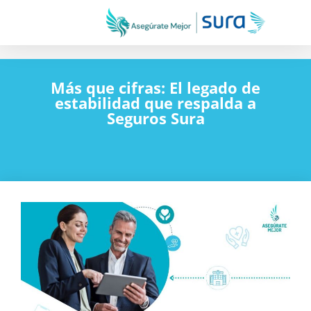
Más que cifras: El legado de
estabilidad que respalda a
Seguros Sura