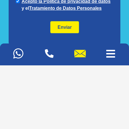
Mapa del sitio
Glosario
Blog
© 2020 Diseño y Concepto por
Agencia de Marketing Digital
y
Diseño de Páginas Web
Bogotá | Colombia.