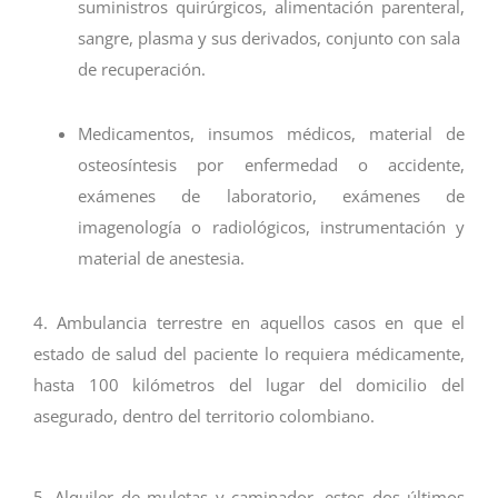
suministros quirúrgicos, alimentación parenteral,
sangre, plasma y sus derivados, conjunto con sala
de recuperación.
Medicamentos, insumos médicos, material de
osteosíntesis por enfermedad o accidente,
exámenes de laboratorio, exámenes de
imagenología o radiológicos, instrumentación y
material de anestesia.
4. Ambulancia terrestre en aquellos casos en que el
estado de salud del paciente lo requiera médicamente,
hasta 100 kilómetros del lugar del domicilio del
asegurado, dentro del territorio colombiano.
5. Alquiler de muletas y caminador, estos dos últimos