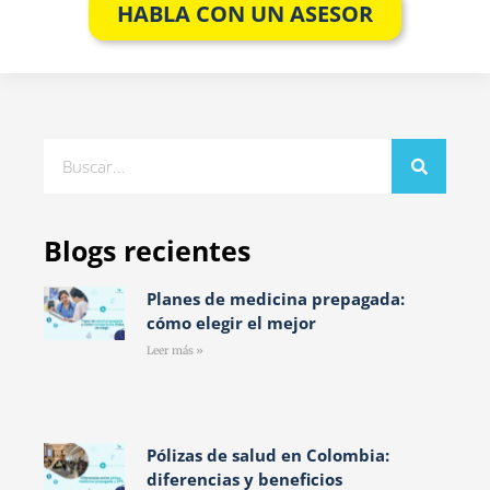
HABLA CON UN ASESOR
Blogs recientes
Planes de medicina prepagada:
cómo elegir el mejor
Leer más »
Pólizas de salud en Colombia:
diferencias y beneficios