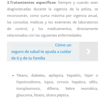
3.Tratamientos específicos:
Siempre y cuando sean
diagnosticadas durante la vigencia de la póliza, se
reconocerán, como suma máxima por vigencia anual,
las consultas médicas y los exámenes de laboratorios
de control, y los medicamentos, directamente
relacionados con las siguientes enfermedades:
Entradas relacionadas
Cómo un
seguro de salud te ayuda a cuidar
de ti y de tu familia
Tétano, diabetes, epilepsia, hepatitis, híper o
hipotiroidismo, lupus, cirrosis hepática, síﬁlis,
toxoplasmosis, difteria, ﬁebre reumática,
glaucoma, litiasis, úlcera péptica.