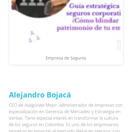
Empresa de Seguros
Alejandro Bojacá
CEO de Asegúrate Mejor, administrador de empresas con
especialización en Gerencia de Mercadeo y Estrategia en
Ventas. Tiene especial interés en transformar la cultura
de los seguros en Colombia. Es uno de los empresarios
pioneros en impactar el mercado digital en seguros, con