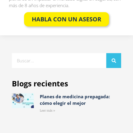
más de 8 años de experiencia.
HABLA CON UN ASESOR
Blogs recientes
Planes de medicina prepagada:
cómo elegir el mejor
Leer más »