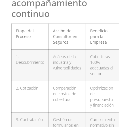
acompañamiento
continuo
Etapa del
Acción del
Beneficio
Proceso
Consultor en
para la
Seguros
Empresa
1.
Análisis de la
Coberturas
Descubrimiento
industria y
100%
vulnerabilidades
adecuadas al
sector
2. Cotización
Comparación
Optimización
de costos de
del
cobertura
presupuesto
y financiación
3. Contratación
Gestión de
Cumplimiento
formularios en
normativo sin