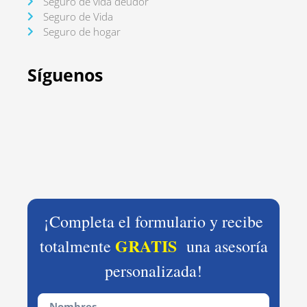
Seguro de vida deudor
Seguro de Vida
Seguro de hogar
Síguenos
¡Completa el formulario y recibe
GRATIS
totalmente
una asesoría
personalizada!