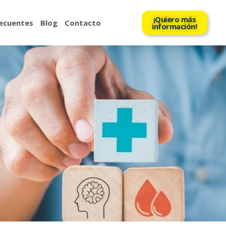
¡Quiero más
ecuentes
Blog
Contacto
información!