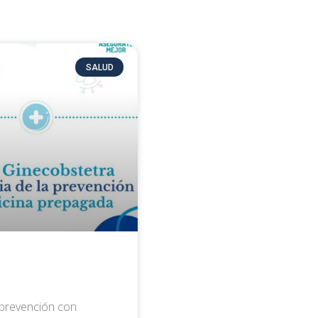
SALUD
a prevención con