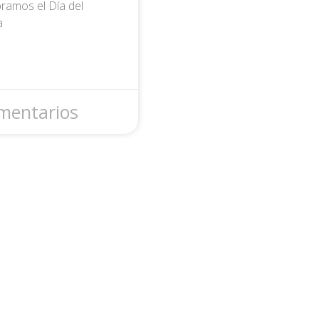
ramos el Día del
a
mentarios