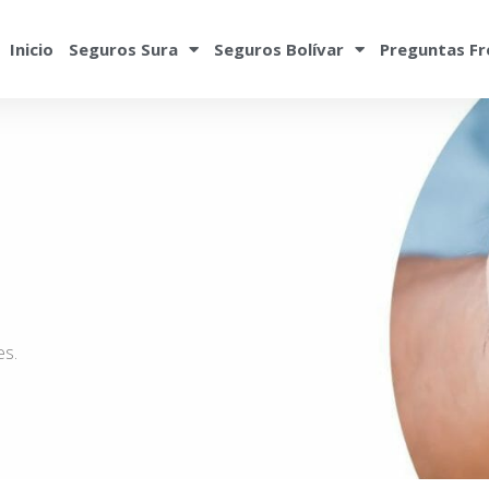
Inicio
Seguros Sura
Seguros Bolívar
Preguntas Fr
es.