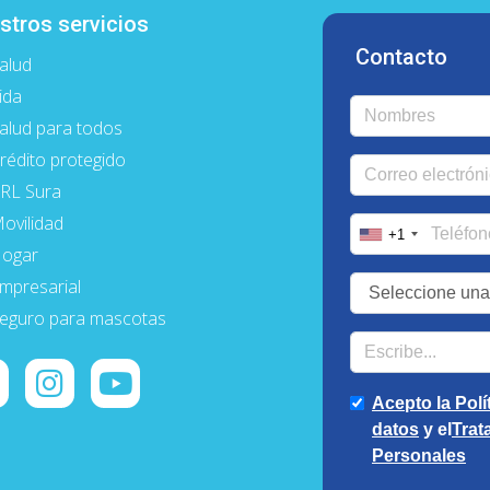
stros servicios
Contacto
alud
ida
alud para todos
rédito protegido
RL Sura
ovilidad
ogar
mpresarial
eguro para mascotas