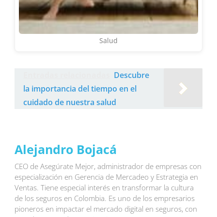
Salud
Entradas relacionadas
Descubre
la importancia del tiempo en el
cuidado de nuestra salud
Alejandro Bojacá
CEO de Asegúrate Mejor, administrador de empresas con
especialización en Gerencia de Mercadeo y Estrategia en
Ventas. Tiene especial interés en transformar la cultura
de los seguros en Colombia. Es uno de los empresarios
pioneros en impactar el mercado digital en seguros, con