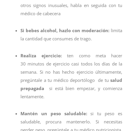
otros signos inusuales, habla en seguida con tu
médico de cabecera
Si bebes alcohol, hazlo con moderación:
limita
la cantidad que consumes de trago.
Realiza ejercicio:
ten como meta hacer
30 minutos de ejercicio casi todos los días de la
semana. Si no has hecho ejercicio últimamente,
pregúntale a tu médico deportólogo de tu
salud
prepagada
si está bien empezar, y comienza
lentamente.
Mantén un peso saludable:
si tu peso es
saludable, procura mantenerlo. Si necesitas
perder peso, pregúntale a tu médico nutricionista