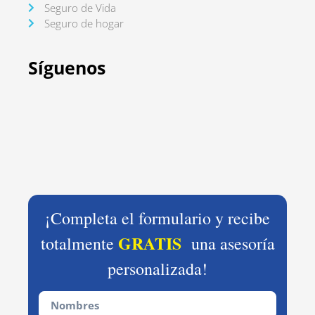
Seguro de Vida
Seguro de hogar
Síguenos
¡Completa el formulario y recibe
GRATIS
totalmente
una asesoría
personalizada!