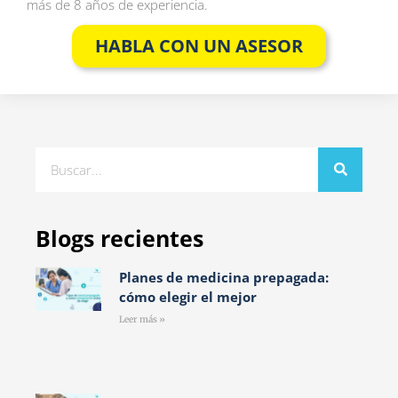
más de 8 años de experiencia.
HABLA CON UN ASESOR
Blogs recientes
Planes de medicina prepagada:
cómo elegir el mejor
Leer más »