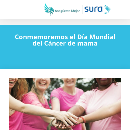
Conmemoremos el Día Mundial
del Cáncer de mama