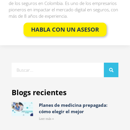
de los seguros en Colombia. Es uno de los empresarios
pioneros en impactar el mercado digital en seguros, con
más de 8 años de experiencia.
HABLA CON UN ASESOR
Blogs recientes
Planes de medicina prepagada:
cómo elegir el mejor
Leer más »