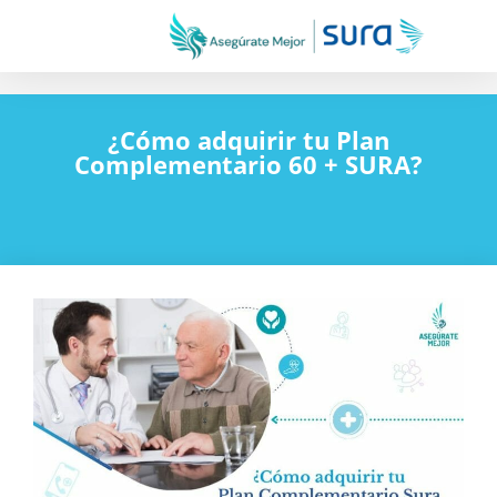
¿Cómo adquirir tu Plan
Complementario 60 + SURA?