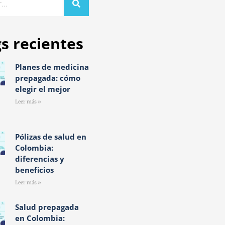
s recientes
Planes de medicina
prepagada: cómo
elegir el mejor
Leer más »
Pólizas de salud en
Colombia:
diferencias y
beneficios
Leer más »
Salud prepagada
en Colombia: