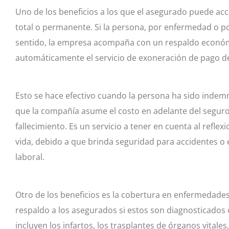
Uno de los beneficios a los que el asegurado puede acc
total o permanente. Si la persona, por enfermedad o po
sentido, la empresa acompaña con un respaldo económ
automáticamente el servicio de exoneración de pago d
Esto se hace efectivo cuando la persona ha sido indemn
que la compañía asume el costo en adelante del seguro 
fallecimiento. Es un servicio a tener en cuenta al refl
vida, debido a que brinda seguridad para accidentes 
laboral.
Otro de los beneficios es la cobertura en enfermedades
respaldo a los asegurados si estos son diagnosticados
incluyen los infartos, los trasplantes de órganos vitale