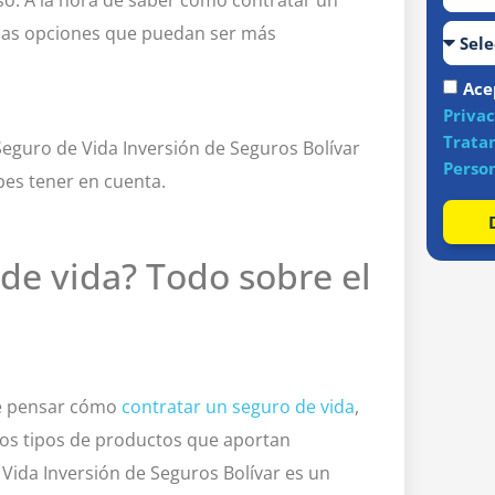
llas opciones que puedan ser más
Ace
Priva
Trata
Seguro de Vida Inversión de Seguros Bolívar
Perso
bes tener en cuenta.
de vida? Todo sobre el
de pensar cómo
contratar un seguro de vida
,
tos tipos de productos que aportan
e Vida Inversión de Seguros Bolívar es un