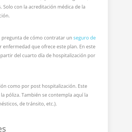
s. Solo con la acreditación médica de la
ción.
 la pregunta de cómo contratar un
seguro de
r enfermedad que ofrece este plan. En este
artir del cuarto día de hospitalización por
ión como por post hospitalización. Este
 la póliza. También se contempla aquí la
sticos, de tránsito, etc.).
tes