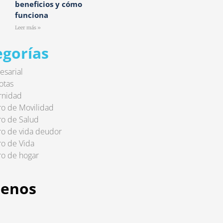
beneficios y cómo
funciona
Leer más »
egorías
sarial
otas
rnidad
o de Movilidad
o de Salud
o de vida deudor
o de Vida
o de hogar
uenos