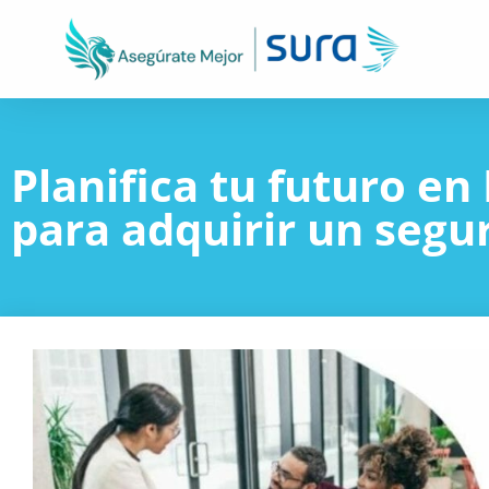
Planifica tu futuro en
para adquirir un segu