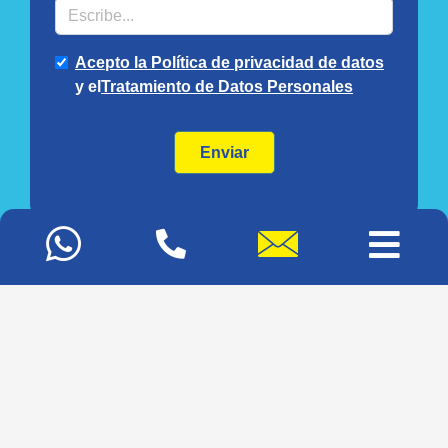
Mapa del sitio
Glosario
Blog
© 2020 Diseño y Concepto por
Agencia de Marketing Digital
y