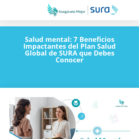
Salud mental: 7 Beneficios
Impactantes del Plan Salud
Global de SURA que Debes
Conocer