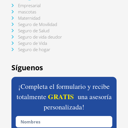
Empresarial
mascotas
Maternidad
Seguro de Movilidad
Seguro de Salud
Seguro de vida deudor
Seguro de Vida
Seguro de hogar
Síguenos
¡Completa el formulario y recibe
GRATIS
totalmente
una asesoría
personalizada!