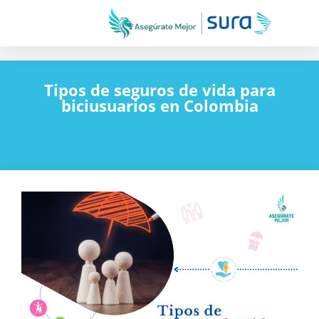
Tipos de seguros de vida para
biciusuarios en Colombia