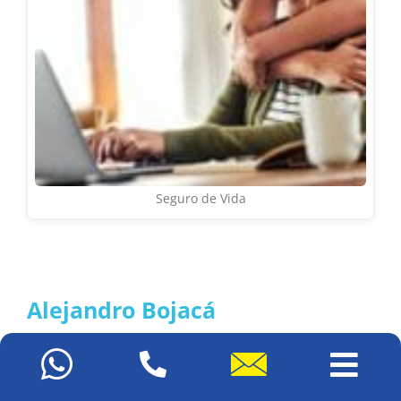
Seguro de Vida
Alejandro Bojacá
CEO de Asegúrate Mejor, administrador de empresas con
especialización en Gerencia de Mercadeo y Estrategia en
Ventas. Tiene especial interés en transformar la cultura
de los seguros en Colombia. Es uno de los empresarios