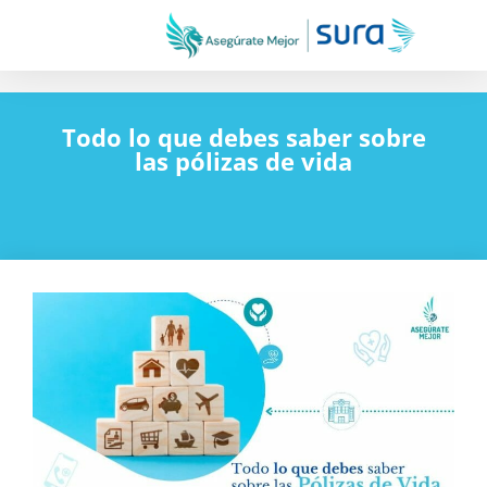
Todo lo que debes saber sobre
las pólizas de vida