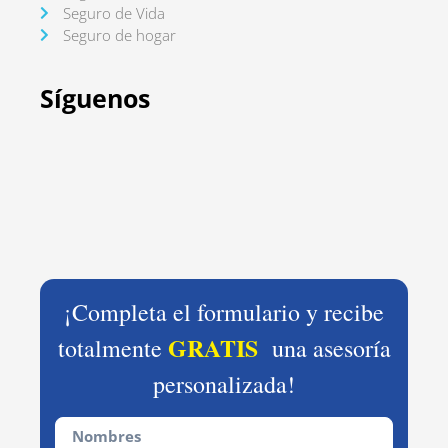
Seguro de Vida
Seguro de hogar
Síguenos
¡Completa el formulario y recibe
GRATIS
totalmente
una asesoría
personalizada!