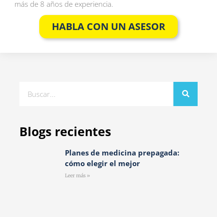
más de 8 años de experiencia.
HABLA CON UN ASESOR
Blogs recientes
Planes de medicina prepagada:
cómo elegir el mejor
Leer más »