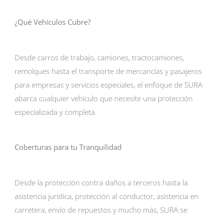
¿Qué Vehículos Cubre?
Desde carros de trabajo, camiones, tractocamiones,
remolques hasta el transporte de mercancías y pasajeros
para empresas y servicios especiales, el enfoque de SURA
abarca cualquier vehículo que necesite una protección
especializada y completa.
Coberturas para tu Tranquilidad
Desde la protección contra daños a terceros hasta la
asistencia jurídica, protección al conductor, asistencia en
carretera, envío de repuestos y mucho más, SURA se