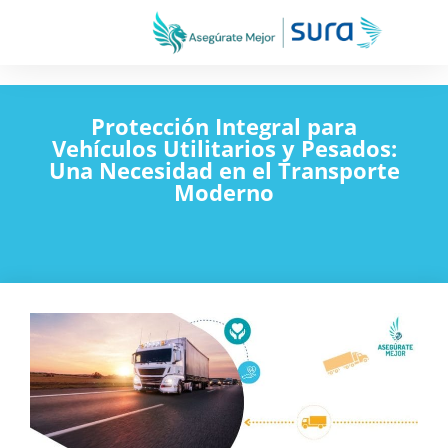
Protección Integral para
Vehículos Utilitarios y Pesados:
Una Necesidad en el Transporte
Moderno