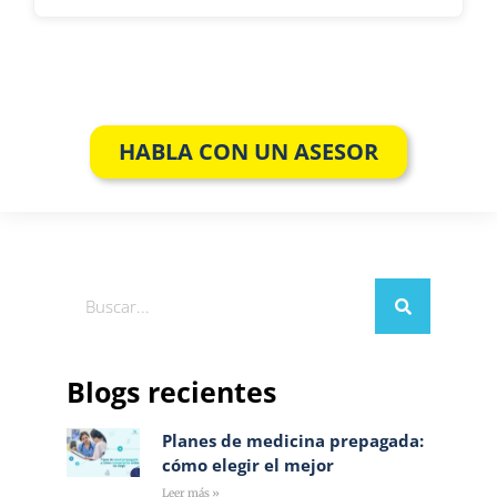
HABLA CON UN ASESOR
Blogs recientes
Planes de medicina prepagada:
cómo elegir el mejor
Leer más »