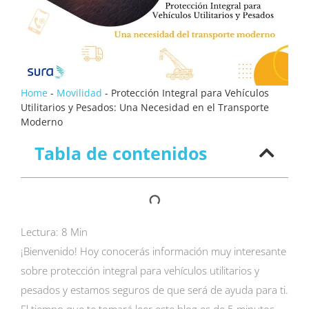
Home
-
Movilidad
-
Protección Integral para Vehículos
Utilitarios y Pesados: Una Necesidad en el Transporte
Moderno
Tabla de contenidos
Lectura:
8
Min
¡Bienvenido! Hoy conocerás información muy interesante
sobre protección integral para vehículos utilitarios y
pesados y estamos seguros de que será de ayuda para ti.
El tiempo que te tomará leer este blog es de 5 minutos.