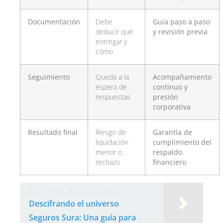
Documentación
Debe
Guía paso a paso
deducir qué
y revisión previa
entregar y
cómo
Seguimiento
Queda a la
Acompañamiento
espera de
continuo y
respuestas
presión
corporativa
Resultado final
Riesgo de
Garantía de
liquidación
cumplimiento del
menor o
respaldo
rechazo
financiero
Entradas relacionadas
Descifrando el universo
Seguros Sura: Una guía para