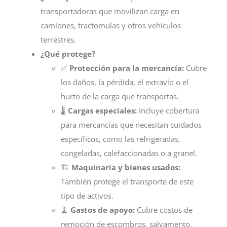
transportadoras que movilizan carga en
camiones, tractomulas y otros vehículos
terrestres.
¿Qué protege?
✅
Protección para la mercancía:
Cubre
los daños, la pérdida, el extravío o el
hurto de la carga que transportas.
🌡️
Cargas especiales:
Incluye cobertura
para mercancías que necesitan cuidados
específicos, como las refrigeradas,
congeladas, calefaccionadas o a granel.
🏗️
Maquinaria y bienes usados:
También protege el transporte de este
tipo de activos.
🧹
Gastos de apoyo:
Cubre costos de
remoción de escombros, salvamento,