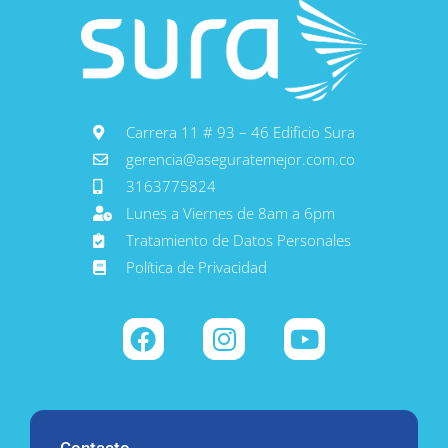
Carrera 11 # 93 – 46 Edificio Sura
gerencia@aseguratemejor.com.co
3163775824
Lunes a Viernes de 8am a 6pm
Tratamiento de Datos Personales
Política de Privacidad
Contacto