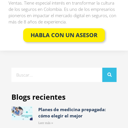
Ventas. Tiene especial interés en transformar la cultura
de los seguros en Colombia. Es uno de los empresarios
pioneros en impactar el mercado digital en seguros, con
más de 8 años de experiencia.
HABLA CON UN ASESOR
Blogs recientes
Planes de medicina prepagada:
cómo elegir el mejor
Leer más »