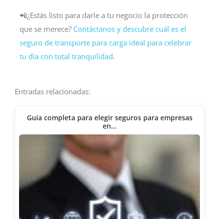
📲¿Estás listo para darle a tu negocio la protección
que se merece?
Contáctanos y descubre cuál es el
seguro de transporte para carga ideal para celebrar
tu día con total tranquilidad
.
Entradas relacionadas:
Guía completa para elegir seguros para empresas
en…