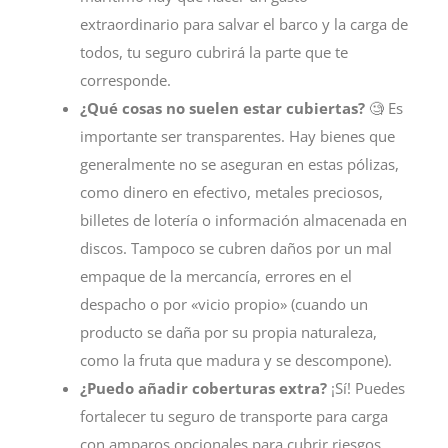
extraordinario para salvar el barco y la carga de
todos, tu seguro cubrirá la parte que te
corresponde.
¿Qué cosas no suelen estar cubiertas?
🧐 Es
importante ser transparentes. Hay bienes que
generalmente no se aseguran en estas pólizas,
como dinero en efectivo, metales preciosos,
billetes de lotería o información almacenada en
discos. Tampoco se cubren daños por un mal
empaque de la mercancía, errores en el
despacho o por «vicio propio» (cuando un
producto se daña por su propia naturaleza,
como la fruta que madura y se descompone).
¿Puedo añadir coberturas extra?
¡Sí! Puedes
fortalecer tu seguro de transporte para carga
con amparos opcionales para cubrir riesgos