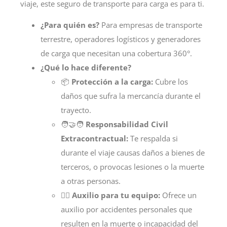
viaje, este
seguro de transporte para carga
es para ti.
¿Para quién es?
Para empresas de transporte
terrestre, operadores logísticos y generadores
de carga que necesitan una cobertura 360°.
¿Qué lo hace diferente?
📦
Protección a la carga:
Cubre los
daños que sufra la mercancía durante el
trayecto.
🧑‍🤝‍🧑
Responsabilidad Civil
Extracontractual:
Te respalda si
durante el viaje causas daños a bienes de
terceros, o provocas lesiones o la muerte
a otras personas.
🧑‍⚕️
Auxilio para tu equipo:
Ofrece un
auxilio por accidentes personales que
resulten en la muerte o incapacidad del