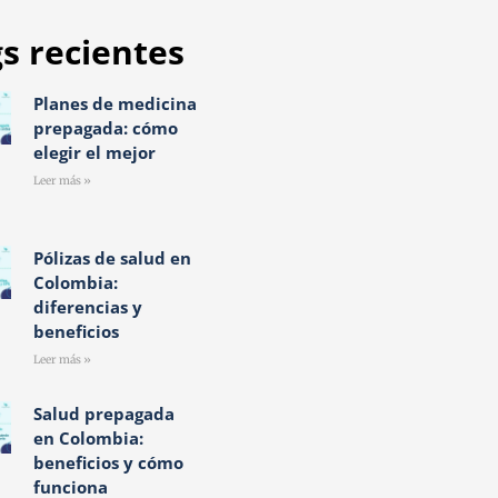
s recientes
Planes de medicina
prepagada: cómo
elegir el mejor
Leer más »
Pólizas de salud en
Colombia:
diferencias y
beneficios
Leer más »
Salud prepagada
en Colombia:
beneficios y cómo
funciona