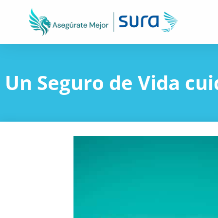
Un Seguro de Vida cuid