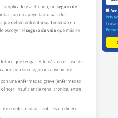
o, complicado y ajetreado, un
seguro de
Ace
ontar con un apoyo tanto para los
Priva
os que deben enfrentarse. Teniendo en
Trata
Perso
de escoger el
seguro de vida
que más se
 futuro que tengas. Además, en el caso de
o ahorrado sin ningún inconveniente.
ez con una enfermedad grave (enfermedad
 cáncer, insuficiencia renal crónica, entre
dente o enfermedad, recibirás un dinero
.