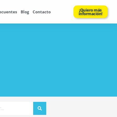
¡Quiero más
ecuentes
Blog
Contacto
información!