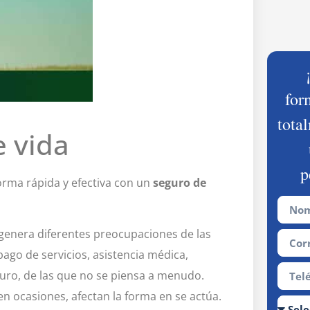
for
tota
 vida
p
orma rápida y efectiva con un
seguro de
 genera diferentes preocupaciones de las
ago de servicios, asistencia médica,
turo, de las que no se piensa a menudo.
n ocasiones, afectan la forma en se actúa.