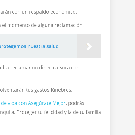
ntarán con un respaldo económico.
n el momento de alguna reclamación.
a protegemos nuestra salud
podrá reclamar un dinero a Sura con
solventarán tus gastos fúnebres.
 de vida con Asegúrate Mejor
, podrás
uila. Proteger tu felicidad y la de tu familia