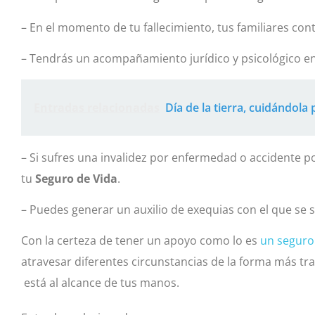
– En el momento de tu fallecimiento, tus familiares co
– Tendrás un acompañamiento jurídico y psicológico e
Entradas relacionadas
Día de la tierra, cuidándol
– Si sufres una invalidez por enfermedad o accidente 
tu
Seguro de Vida
.
– Puedes generar un auxilio de exequias con el que se 
Con la certeza de tener un apoyo como lo es
un seguro
atravesar diferentes circunstancias de la forma más tranq
está al alcance de tus manos.