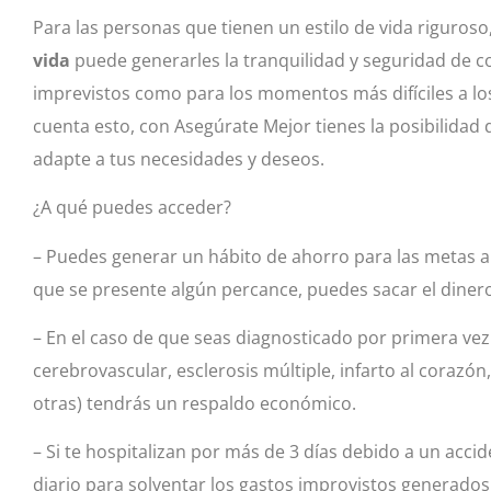
Para las personas que tienen un estilo de vida riguros
vida
puede generarles la tranquilidad y seguridad de c
imprevistos como para los momentos más difíciles a l
cuenta esto, con Asegúrate Mejor tienes la posibilidad 
adapte a tus necesidades y deseos.
¿A qué puedes acceder?
– Puedes generar un hábito de ahorro para las metas a
que se presente algún percance, puedes sacar el diner
– En el caso de que seas diagnosticado por primera v
cerebrovascular, esclerosis múltiple, infarto al corazón,
otras) tendrás un respaldo económico.
– Si te hospitalizan por más de 3 días debido a un acci
diario para solventar los gastos improvistos generados