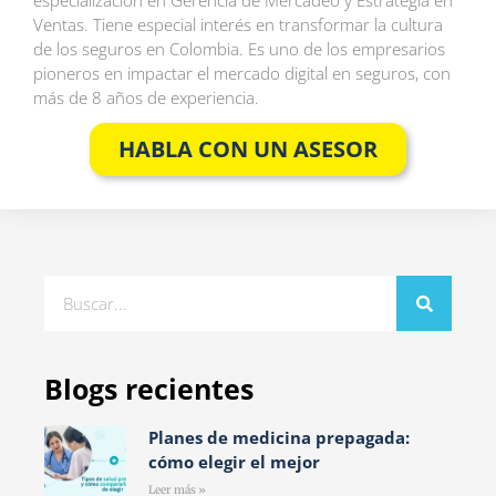
especialización en Gerencia de Mercadeo y Estrategia en
Ventas. Tiene especial interés en transformar la cultura
de los seguros en Colombia. Es uno de los empresarios
pioneros en impactar el mercado digital en seguros, con
más de 8 años de experiencia.
HABLA CON UN ASESOR
Blogs recientes
Planes de medicina prepagada:
cómo elegir el mejor
Leer más »