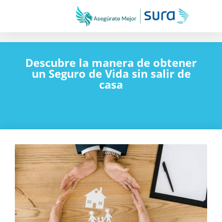
Descubre la manera de obtener
un Seguro de Vida sin salir de
casa