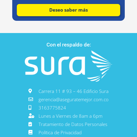
Deseo saber más
Con el respaldo de:
Carrera 11 # 93 – 46 Edificio Sura
gerencia@aseguratemejor.com.co
3163775824
Lunes a Viernes de 8am a 6pm
Tratamiento de Datos Personales
Política de Privacidad