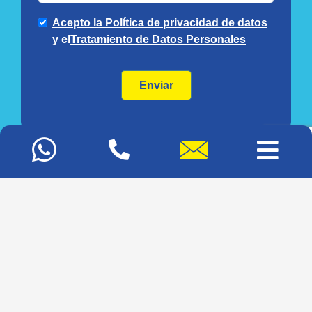
Mapa del sitio
Glosario
Blog
© 2020 Diseño y Concepto por
Agencia de Marketing Digital
y
Diseño de Páginas Web
Bogotá | Colombia.