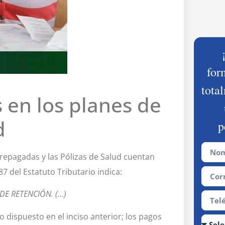
for
tota
s en los planes de
d
p
epagadas y las Pólizas de Salud cuentan
87 del Estatuto Tributario indica:
 DE RETENCIÓN. (…)
o dispuesto en el inciso anterior; los pagos