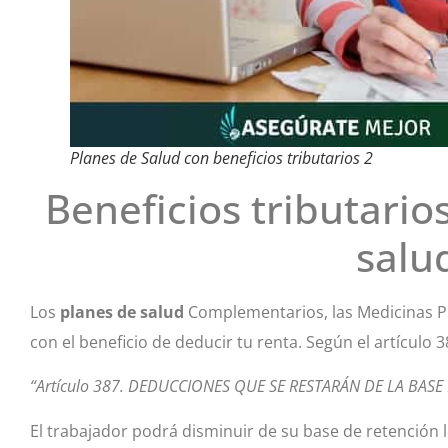
Planes de Salud con beneficios tributarios 2
Beneficios tributario
salu
Los
planes de salud
Complementarios, las Medicinas Pr
con el beneficio de deducir tu renta. Según el artículo 3
“Artículo 387. DEDUCCIONES QUE SE RESTARÁN DE LA BASE
El trabajador podrá disminuir de su base de retención l