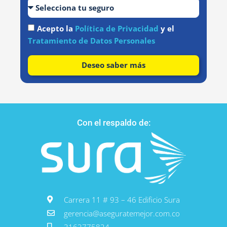
Acepto la
Política de Privacidad
y el
Tratamiento de Datos Personales
Deseo saber más
Con el respaldo de:
Carrera 11 # 93 – 46 Edificio Sura
gerencia@aseguratemejor.com.co
3163775824