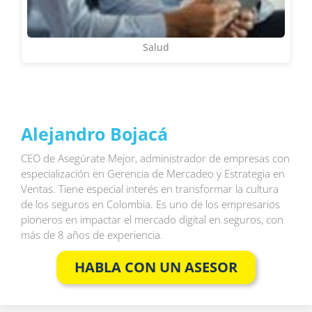
Salud
Alejandro Bojacá
CEO de Asegúrate Mejor, administrador de empresas con
especialización en Gerencia de Mercadeo y Estrategia en
Ventas. Tiene especial interés en transformar la cultura
de los seguros en Colombia. Es uno de los empresarios
pioneros en impactar el mercado digital en seguros, con
más de 8 años de experiencia.
HABLA CON UN ASESOR