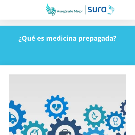
¿Qué es medicina prepagada?