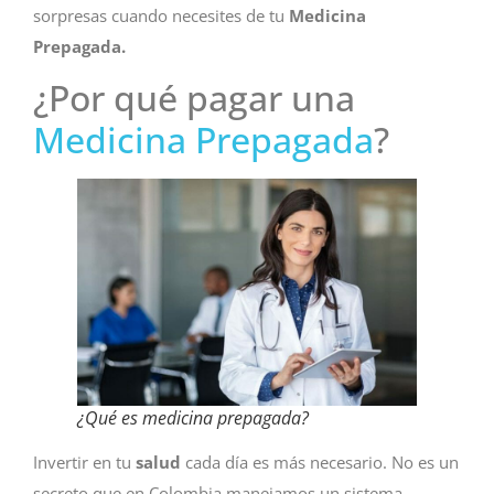
sorpresas cuando necesites de tu
Medicina
Prepagada.
¿Por qué pagar una
Medicina Prepagada
?
¿Qué es medicina prepagada?
Invertir en tu
salud
cada día es más necesario. No es un
secreto que en Colombia manejamos un sistema