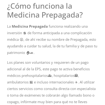
¿Cómo funciona la
Medicina Prepagada?
La
Medicina Prepagada
funciona realizando una
inversión 💲 de forma anticipada a una complicación
médica 😫, de ahí recibe su nombre de Prepagada, esto
ayudando a cuidar tu salud, la de tu familia y de paso tu
patrimonio 🏠🚙.
Los planes son voluntarios y requieren de un pago
adicional al de la EPS, este pago te activa beneficios
médicos prehospitalarios🚑, hospitalarios🏩,
ambulatorios 🏪 e incluso internacionales ✈️. Al utilizar
ciertos servicios como consulta directa con especialista
o toma de exámenes te cobrarán algo llamado bono o
copago, infórmate muy bien para qué no te lleves