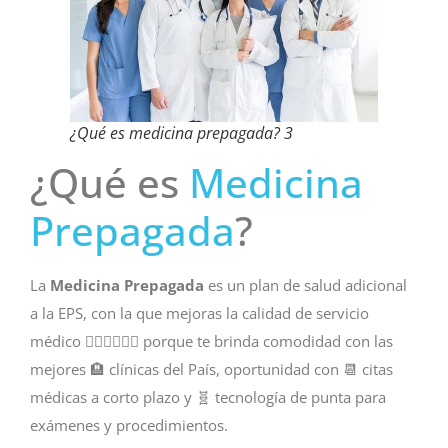
¿Qué es medicina prepagada? 3
¿Qué es
Medicina
Prepagada
?
La
Medicina Prepagada
es un plan de salud adicional
a la EPS, con la que mejoras la calidad de servicio
médico 👨🏽‍⚕️👩🏼‍⚕️ porque te brinda comodidad con las
mejores 🏨 clínicas del País, oportunidad con 📆 citas
médicas a corto plazo y 🧬 tecnología de punta para
exámenes y procedimientos.