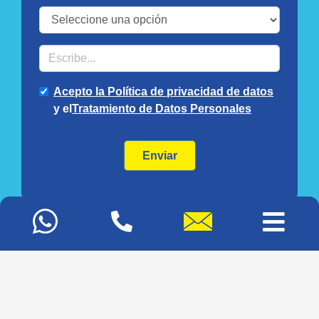
Mapa del sitio
Glosario
Blog